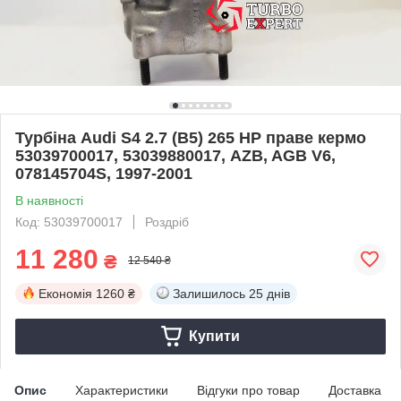
Турбіна Audi S4 2.7 (B5) 265 HP праве кермо
53039700017, 53039880017, AZB, AGB V6,
078145704S, 1997-2001
В наявності
Код: 53039700017
Роздріб
11 280
₴
12 540 ₴
Економія
1260 ₴
Залишилось
25 днів
Купити
Опис
Характеристики
Відгуки про товар
Доставка