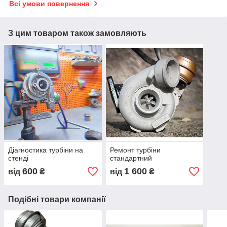
Всі умови повернення
З цим товаром також замовляють
Діагностика турбіни на
Ремонт турбіни
стенді
стандартний
600
1 600
від
₴
від
₴
Подібні товари компанії