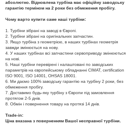
абсолютно. Відновлена турбіна має офіційну заводську
гарантію терміном на 2 роки без обмеження пробігу.
Чому варто купити саме наші турбіни:
1. Турбіни зібрані на заводі в Європі.
2. Турбіни зібрані на оригінальних запчастин.
3. Якщо турбіна з геометрією, в наших турбінах геометрія
завжди змінюється на нову.
4. У наших турбінах всі запчастини сервоприводу змінюються
на нові.
5. Наші турбіни перевірені і налаштовані по заводських
параметрів на європейському обладнанні CIMAT, certification
ISO 9001, ISO 14001, OHSAS 18001.
6. Ми даємо 100% заводську гарантію на турбіну 2 роки, без
обмеження пробігу.
7. Доставимо будь-яку турбіну з Європи під замовлення
протягом 2-5 днів.
8. Обмін і повернення товару на протязі 14 днів.
Trade-in:
Ціна вказана з поверненням Вашої несправної турбіни.