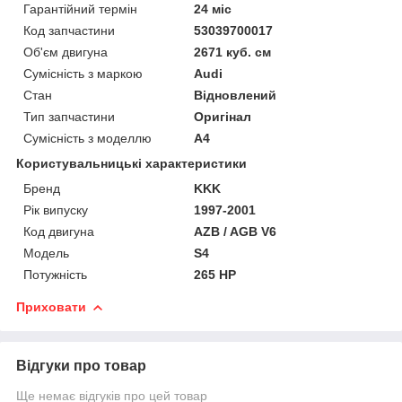
Гарантійний термін
24 міс
Код запчастини
53039700017
Об'єм двигуна
2671 куб. см
Сумісність з маркою
Audi
Стан
Відновлений
Тип запчастини
Оригінал
Сумісність з моделлю
A4
Користувальницькі характеристики
Бренд
KKK
Рік випуску
1997-2001
Код двигуна
AZB / AGB V6
Модель
S4
Потужність
265 HP
Приховати
Відгуки про товар
Ще немає відгуків про цей товар