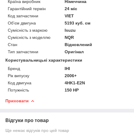
Країна виробник
Німеччина
Гарантійний термін
24 міс
Код запчастини
VIET
Об'єм двигуна
5193 куб. см
Сумісність з маркою
Isuzu
Сумісність з моделлю
NQR
Стан
Відновлений
Тип запчастини
Оригінал
Користувальницькі характеристики
Бренд
IHI
Рік випуску
2006+
Код двигуна
4HK1-E2N
Потужність
150 HP
Приховати
Відгуки про товар
Ще немає відгуків про цей товар