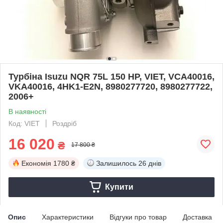
Турбіна Isuzu NQR 75L 150 HP, VIET, VCA40016,
VKA40016, 4HK1-E2N, 8980277720, 8980277722,
2006+
В наявності
Код: VIET
Роздріб
16 020
₴
17 800 ₴
Економія
1780 ₴
Залишилось
26 днів
Купити
Опис
Характеристики
Відгуки про товар
Доставка