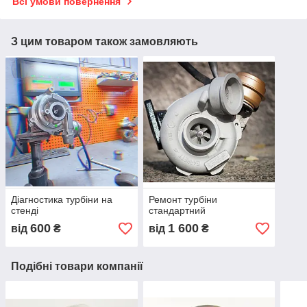
Всі умови повернення
З цим товаром також замовляють
Діагностика турбіни на
Ремонт турбіни
стенді
стандартний
600
1 600
від
₴
від
₴
Подібні товари компанії