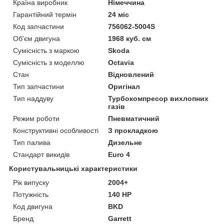
Країна виробник
Німеччина
Гарантійний термін
24 міс
Код запчастини
756062-5004S
Об'єм двигуна
1968 куб. см
Сумісність з маркою
Skoda
Сумісність з моделлю
Octavia
Стан
Відновлений
Тип запчастини
Оригінал
Тип наддуву
Турбокомпресор вихлопних
газів
Режим роботи
Пневматичний
Конструктивні особливості
З прокладкою
Тип палива
Дизельне
Стандарт викидів
Euro 4
Користувальницькі характеристики
Рік випуску
2004+
Потужність
140 HP
Код двигуна
BKD
Бренд
Garrett