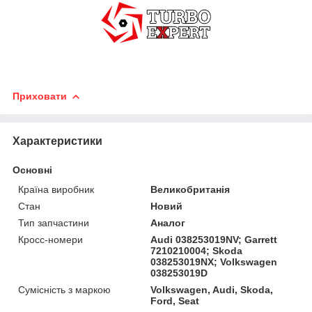
Приховати
Характеристики
Основні
Країна виробник
Великобританія
Стан
Новий
Тип запчастини
Аналог
Кросс-номери
Audi 038253019NV; Garrett
7210210004; Skoda
038253019NX; Volkswagen
038253019D
Сумісність з маркою
Volkswagen, Audi, Skoda,
Ford, Seat