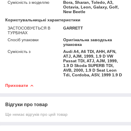
Сумісність з моделлю
Bora, Sharan, Toledo, A3,
Octavia, Leon, Galaxy, Golf,
New Beetle
Користувальницькі характеристики
ЗАСТОСОВУЄТЬСЯ В
GARRETT
ТУРБІНАХ
Спосіб упаковки
Оригінальна заводська
упаковка
Сумісність з
Audi A4, A6 TDI, AHH, AFN,
ATJ, AJM, 1999, 1.9 D VW
Passat TDI, ATJ, AJM, 1999,
1.9 D Skoda SUPERB TDI,
AVB, 2000, 1.9 D Seat Leon
Tdi, Cordoba, ASV, 1999 1.9 D
Приховати
Відгуки про товар
Ще немає відгуків про цей товар