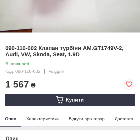
090-110-002 Клапан турбіни AM.GT1749V-2,
Audi, VW, Skoda, Seat, 1.9D
В наявності
Код: 090-110-002
Роздріб
1 567
₴
Купити
Опис
Характеристики
Відгуки про товар
Доставка
Опис