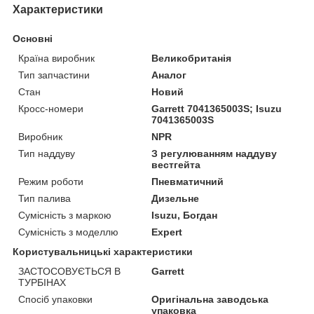
Характеристики
Основні
Країна виробник
Великобританія
Тип запчастини
Аналог
Стан
Новий
Кросс-номери
Garrett 7041365003S; Isuzu
7041365003S
Виробник
NPR
Тип наддуву
З регулюванням наддуву
вестгейта
Режим роботи
Пневматичний
Тип палива
Дизельне
Сумісність з маркою
Isuzu, Богдан
Сумісність з моделлю
Expert
Користувальницькі характеристики
ЗАСТОСОВУЄТЬСЯ В
Garrett
ТУРБІНАХ
Спосіб упаковки
Оригінальна заводська
упаковка