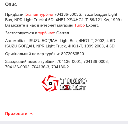
Опис
Придбати
Клапан турбіни
704136-5003S, Isuzu Богдан Light
Bus, NPR Light Truck 4.6D, 4HE1-XS/4HG1-T, 89/121 Kw, 1999+
Ви можете в нас в інтернет магазині
Turbo
Expert.
Застосовується в
турбінах
:
Garrett
Автомобіль:
ISUZU БОГДАН, Light Bus, 4HG1-T, 2002, 4.6D
ISUZU БОГДАН, NPR Light Truck, 4HG1-T, 1999,2003, 4.6D
Оригінальний номер турбіни:
8972083520
Заводський номер турбіни:
704136-0001, 704136-0003,
704136-0002, 704136-3, 704136-2
Приховати