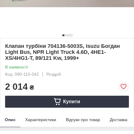
Клапан турбіни 704136-5003S, Isuzu Богдан
Light Bus, NPR Light Truck 4.6D, 4HE1-
XS/4HG1-T, 89/121 Kw, 1999+
В наявності
Код: 090-110-042
Роздріб
2 014
₴
Купити
Опис
Характеристики
Відгуки про товар
Доставка