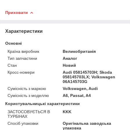
Приховати
Характеристики
Основні
Країна виробник
Великобританія
Тип запчастини
Аналог
Стан
Новий
Кросс-номери
Audi 058145703H; Skoda
058145703LX; Volkswagen
06A145703G
Сумісність з маркою
Volkswagen, Audi
Сумісність з моделлю
A6, Passat, A4
Користувальницькі характеристики
ЗАСТОСОВУЄТЬСЯ В
KKK
ТУРБІНАХ
Спосіб упаковки
Оригінальна заводська
упаковка