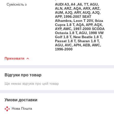
Сумісність з
AUDI A3, A4 ,A6, TT, AGU,
ALN, ARZ, AQA, ARX, ARZ,
AUM, AJQ, ARY, AUQ, AJQ,
APP, 1996-2007 SEAT
Alhambra, Leon T 20V, Ibiza
Cupra 1.8 T, AQA, APP, AQX,
AYP, AWC, 1997-2000 SCODA
Octavia 1.8 T, AGU, 1998 VW
Golf 1.8 T, New Beatle 1.8 T,
Passat 1.8 T, Sharan 1.8 T,
AGU, AVC, APH, AEB, AWC,
1996-2000
Приховати
Відгуки про товар
Ще немає відгуків про цей товар
Умови доставки
Нова Пошта