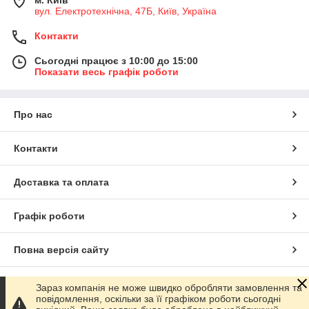
м. Київ
вул. Електротехнічна, 47Б, Київ, Україна
Контакти
Сьогодні працює з 10:00 до 15:00
Показати весь графік роботи
Про нас
Контакти
Доставка та оплата
Графік роботи
Повна версія сайту
Сайт створено на маркетплейсі
Prom.ua
Зараз компанія не може швидко обробляти замовлення та
повідомлення, оскільки за її графіком роботи сьогодні