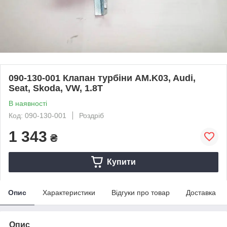
090-130-001 Клапан турбіни АМ.K03, Audi,
Seat, Skoda, VW, 1.8T
В наявності
Код: 090-130-001
Роздріб
1 343
₴
Купити
Опис
Характеристики
Відгуки про товар
Доставка
Опис