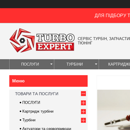
ДЛЯ ПІДБОРУ 
СЕРВІС ТУРБІН, ЗАПЧАСТИН
ТЮНІНГ
ПОСЛУГИ
ТУРБІНИ
КАРТРИДЖ
ТОВАРИ ТА ПОСЛУГИ
ПОСЛУГИ
Картридж турбіни
Турбіни
Актуатори та сервоприводи