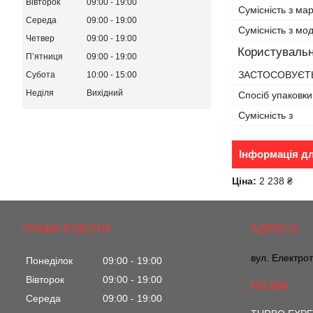
Вівторок
09:00
19:00
Сумісність з ма
Середа
09:00
19:00
Сумісність з м
Четвер
09:00
19:00
Користувальн
Пʼятниця
09:00
19:00
ЗАСТОСОВУЄТЬ
Субота
10:00
15:00
Неділя
Вихідний
Спосіб упаковки
Сумісність з
Інформація д
Ціна:
2 238 ₴
ГРАФІК РОБОТИ
вул. Електрот
Понеділок
09:00
19:00
Вівторок
09:00
19:00
Середа
09:00
19:00