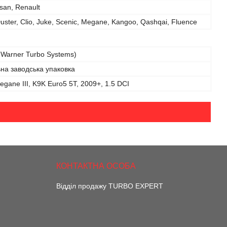
ssan, Renault
uster, Clio, Juke, Scenic, Megane, Kangoo, Qashqai, Fluence
Warner Turbo Systems)
на заводська упаковка
egane III, K9K Euro5 5T, 2009+, 1.5 DCI
Відділ продажу TURBO EXPERT