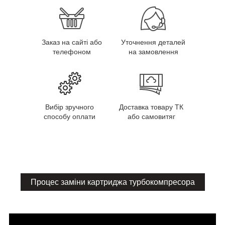
Заказ на сайті або
Уточнення деталей
телефоном
на замовлення
Вибір зручного
Доставка товару ТК
способу оплати
або самовитяг
Процес заміни картриджа турбокомпресора