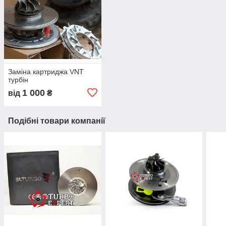
Заміна картриджа VNT
турбін
1 000
від
₴
Подібні товари компанії