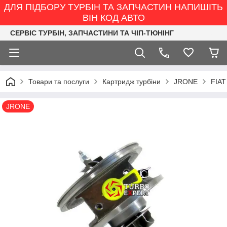
ДЛЯ ПІДБОРУ ТУРБІН ТА ЗАПЧАСТИН НАПИШІТЬ
ВІН КОД АВТО
СЕРВІС ТУРБІН, ЗАПЧАСТИНИ ТА ЧІП-ТЮНІНГ
Товари та послуги
Картридж турбіни
JRONE
FIAT
JRONE