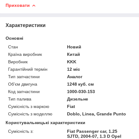
Приховати
Характеристики
Основні
Стан
Новий
Країна виробник
Китай
Виробник
KKK
Гарантійний термін
12 міс
Тип запчастини
Аналог
Об'єм двигуна
1248 куб. см
Код запчастини
1000-030-153
Тип палива
Дизельне
Сумісність з маркою
Fiat
Сумісність з моделлю
Doblo, Linea, Grande Punto
Користувальницькі характеристики
Сумісність з:
Fiat Passenger car, 1.25
SJTD, 2004-07, 1.3 D Opel