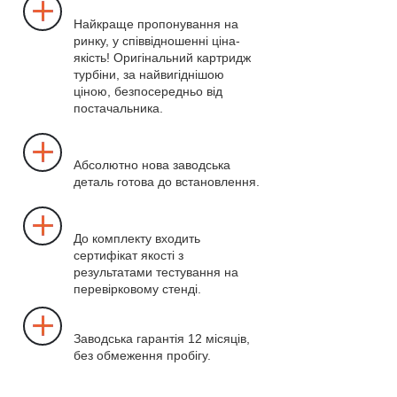
Найкраще пропонування на
ринку, у співвідношенні ціна-
якість! Оригінальний картридж
турбіни, за найвигіднішою
ціною, безпосередньо від
постачальника.
Абсолютно нова заводська
деталь готова до встановлення.
До комплекту входить
сертифікат якості з
результатами тестування на
перевірковому стенді.
Заводська гарантія 12 місяців,
без обмеження пробігу.