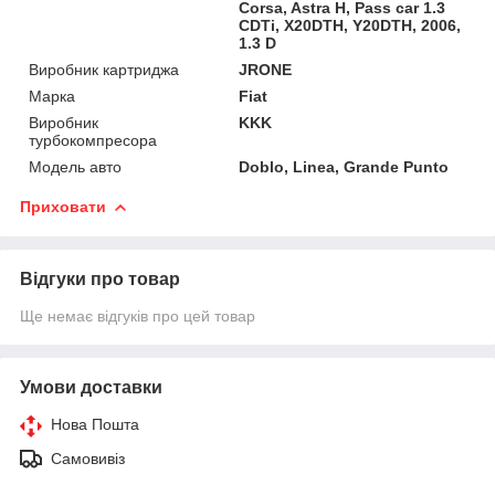
Corsa, Astra H, Pass car 1.3
CDTi, X20DTH, Y20DTH, 2006,
1.3 D
Виробник картриджа
JRONE
Марка
Fiat
Виробник
KKK
турбокомпресора
Модель авто
Doblo, Linea, Grande Punto
Приховати
Відгуки про товар
Ще немає відгуків про цей товар
Умови доставки
Нова Пошта
Самовивіз