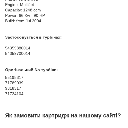
Engine: MultiJet
Capacity: 1248 ccm
Power: 66 Kw - 90 HP
Build: from Jul.2004
Застосовується в турбінах:
54359880014
54359700014
Оригінальний No турбіни:
55198317
71789039
9318317
71724104
Як замовити картридж на нашому сайті?