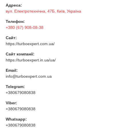
Адреса:
вул. Електротехнічна, 47Б, Київ, Україна
Телефон:
+380 (67) 908-08-38
Сайт:
https://turboexpert.com.ua/
Сайт компанії:
https://turboexpert.in.ua/ua/
Email:
info@turboexpert.com.ua
Telegram:
+380679080838
Viber:
+380679080838
Whatsapp:
+380679080838