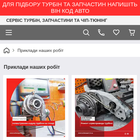
ДЛЯ ПІДБОРУ ТУРБІН ТА ЗАПЧАСТИН НАПИШІТЬ
ВІН КОД АВТО
СЕРВІС ТУРБІН, ЗАПЧАСТИНИ ТА ЧІП-ТЮНІНГ
Приклади наших робіт
Приклади наших робіт