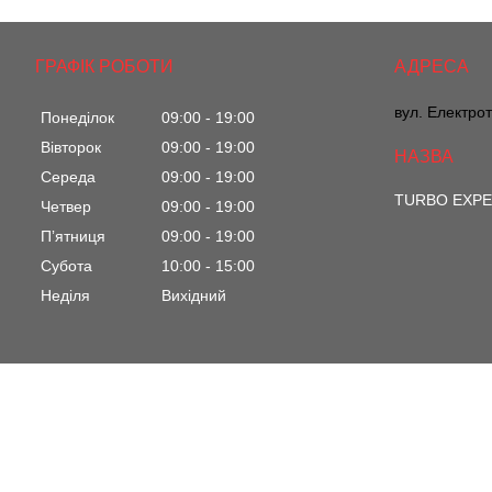
ГРАФІК РОБОТИ
вул. Електрот
Понеділок
09:00
19:00
Вівторок
09:00
19:00
Середа
09:00
19:00
TURBO EXP
Четвер
09:00
19:00
Пʼятниця
09:00
19:00
Субота
10:00
15:00
Неділя
Вихідний