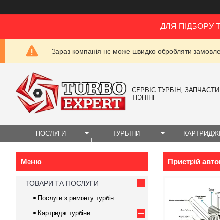
ДЛЯ ПІДБОРУ 
Зараз компанія не може швидко обробляти замовлен
СЕРВІС ТУРБІН, ЗАПЧАСТИН
ТЮНІНГ
ПОСЛУГИ
ТУРБІНИ
КАРТРИДЖ
Пристрій авт
ТОВАРИ ТА ПОСЛУГИ
Послуги з ремонту турбін
Картридж турбіни